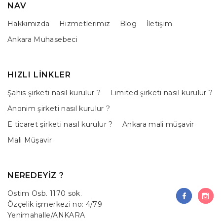
NAV
Hakkımızda
Hizmetlerimiz
Blog
İletişim
Ankara Muhasebeci
HIZLI LINKLER
Şahıs şirketi nasıl kurulur ?
Limited şirketi nasıl kurulur ?
Anonim şirketi nasıl kurulur ?
E ticaret şirketi nasıl kurulur ?
Ankara mali müşavir
Mali Müşavir
NEREDEYIZ ?
Ostim Osb. 1170 sok.
Özçelik işmerkezi no: 4/79
Yenimahalle/ANKARA