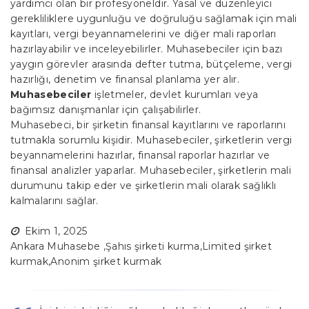
yardımcı olan bir profesyoneldir. Yasal ve düzenleyici
gerekliliklere uygunluğu ve doğruluğu sağlamak için mali
kayıtları, vergi beyannamelerini ve diğer mali raporları
hazırlayabilir ve inceleyebilirler. Muhasebeciler için bazı
yaygın görevler arasında defter tutma, bütçeleme, vergi
hazırlığı, denetim ve finansal planlama yer alır.
Muhasebeciler
işletmeler, devlet kurumları veya
bağımsız danışmanlar için çalışabilirler.
Muhasebeci
, bir şirketin finansal kayıtlarını ve raporlarını
tutmakla sorumlu kişidir. Muhasebeciler, şirketlerin vergi
beyannamelerini hazırlar, finansal raporlar hazırlar ve
finansal analizler yaparlar. Muhasebeciler, şirketlerin mali
durumunu takip eder ve şirketlerin mali olarak sağlıklı
kalmalarını sağlar.
Ekim 1, 2025
Ankara Muhasebe
,
Şahıs şirketi kurma
,
Limited şirket
kurmak
,
Anonim şirket kurmak